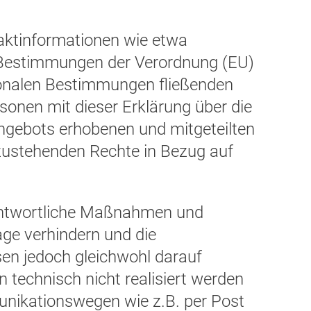
aktinformationen wie etwa
n Bestimmungen der Verordnung (EU)
onalen Bestimmungen fließenden
onen mit dieser Erklärung über die
gebots erhobenen und mitgeteilten
zustehenden Rechte in Bezug auf
rantwortliche Maßnahmen und
age verhindern und die
en jedoch gleichwohl darauf
 technisch nicht realisiert werden
unikationswegen wie z.B. per Post