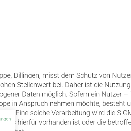
ppe, Dillingen, misst dem Schutz von Nutz
ohen Stellenwert bei. Daher ist die Nutzung
gener Daten möglich. Sofern ein Nutzer – 
pe in Anspruch nehmen möchte, besteht un
ten. Eine solche Verarbeitung wird die S
ungen
bnis hierfür vorhanden ist oder die betroffe