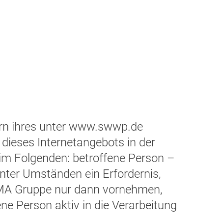
ern ihres unter www.swwp.de
 dieses Internetangebots in der
im Folgenden: betroffene Person –
ter Umständen ein Erfordernis,
IGMA Gruppe nur dann vornehmen,
ne Person aktiv in die Verarbeitung