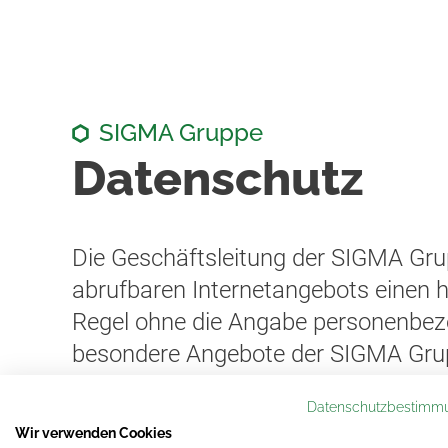
SIGMA Gruppe
Datenschutz
Die Geschäftsleitung der SIGMA Gru
abrufbaren Internetangebots einen h
Regel ohne die Angabe personenbezo
besondere Angebote der SIGMA Grup
personenbezogene Daten zu verarbei
Datenschutzbestimm
wenn entweder eine gesetzliche Erlau
Wir verwenden Cookies